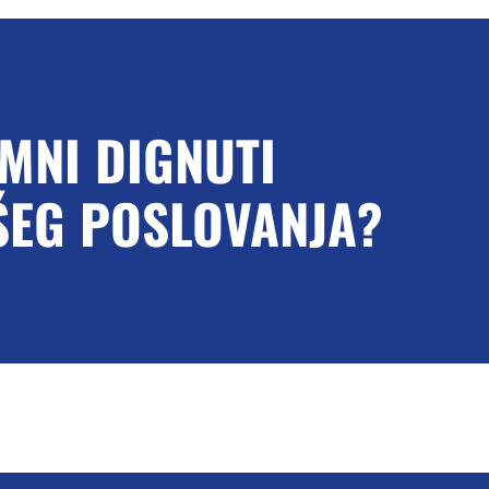
EMNI DIGNUTI
ŠEG POSLOVANJA?