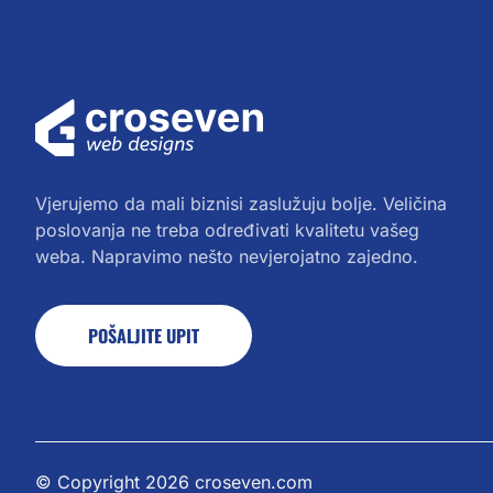
Vjerujemo da mali biznisi zaslužuju bolje. Veličina
poslovanja ne treba određivati kvalitetu vašeg
weba. Napravimo nešto nevjerojatno zajedno.
POŠALJITE UPIT
© Copyright 2026
croseven.com