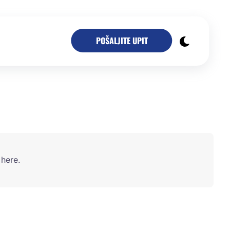
POŠALJITE UPIT
here.