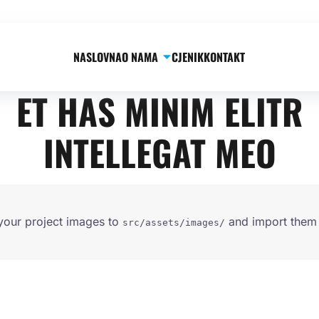
NASLOVNA
O NAMA
CJENIK
KONTAKT
OUR PORTFOLIO
ET HAS MINIM ELITR
INTELLEGAT MEO
your project images to
and import them 
src/assets/images/