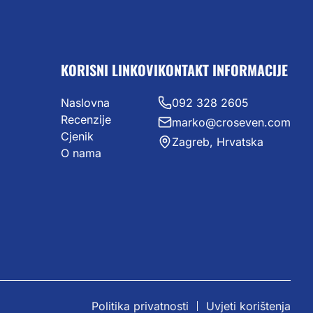
KORISNI LINKOVI
KONTAKT INFORMACIJE
Naslovna
092 328 2605
Recenzije
marko@croseven.com
Cjenik
Zagreb, Hrvatska
O nama
Politika privatnosti
Uvjeti korištenja