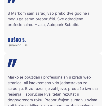
S Markom sam saradjivao preko dve godine i
mogu ga samo preporučiti. Sve odradjeno
profesionalno. Hvala, Autopark Subotić.
DUŠKO S.
Ismaning, DE
Marko je pouzdan i profesionalan u izradi web
stranica, ali istovremeno vrlo jednostavan za
suradnju. Brzo razumije zahtjeve, predlaže izvrsna
rješenja i isporučuje kvalitetan rezultat u
dogovorenom roku. Preporučujem suradnju svima
koji traže ozbiljnog, pozdanog i profesionalnog