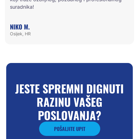
suradnika!
NIKO M.
Osijek, HR
JESTE SPREMNI DIGNUTI
RAZINU VAŠEG
POSLOVANJA?
POŠALJITE UPIT