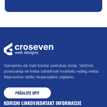
Vjerujemo da mali biznisi zaslužuju bolje. Veličina
poslovanja ne treba određivati kvalitetu vašeg weba.
Napravimo nešto nevjerojatno zajedno.
POŠALJITE UPIT
KORISNI LINKOVI
KONTAKT INFORMACIJE