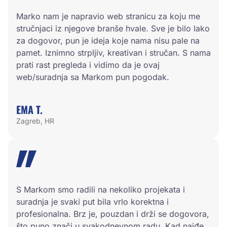
Marko nam je napravio web stranicu za koju me
stručnjaci iz njegove branše hvale. Sve je bilo lako
za dogovor, pun je ideja koje nama nisu pale na
pamet. Iznimno strpljiv, kreativan i stručan. S nama
prati rast pregleda i vidimo da je ovaj
web/suradnja sa Markom pun pogodak.
EMA T.
Zagreb, HR
S Markom smo radili na nekoliko projekata i
suradnja je svaki put bila vrlo korektna i
profesionalna. Brz je, pouzdan i drži se dogovora,
što puno znači u svakodnevnom radu. Kad naiđe