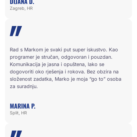
DIJANA D.
Zagreb, HR
Rad s Markom je svaki put super iskustvo. Kao
programer je stručan, odgovoran i pouzdan.
Komunikacija je jasna i opuštena, lako se
dogovoriti oko rješenja i rokova. Bez obzira na
složenost zadatka, Marko je moja “go to” osoba
za suradnju.
MARINA P.
Split, HR