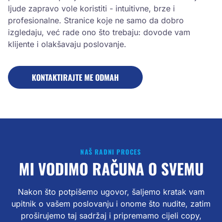
ljude zapravo vole koristiti - intuitivne, brze i
profesionalne. Stranice koje ne samo da dobro
izgledaju, već rade ono što trebaju: dovode vam
klijente i olakšavaju poslovanje.
KONTAKTIRAJTE ME ODMAH
NAŠ RADNI PROCES
MI VODIMO RAČUNA O SVEMU
Nakon što potpišemo ugovor, šaljemo kratak vam
upitnik o vašem poslovanju i onome što nudite, zatim
proširujemo taj sadržaj i pripremamo cijeli copy,