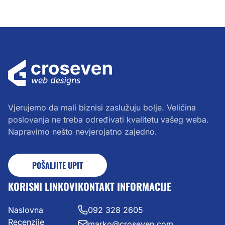
Vjerujemo da mali biznisi zaslužuju bolje. Veličina
poslovanja ne treba određivati kvalitetu vašeg weba.
Napravimo nešto nevjerojatno zajedno.
POŠALJITE UPIT
KORISNI LINKOVI
KONTAKT INFORMACIJE
Naslovna
092 328 2605
Recenzije
marko@croseven.com