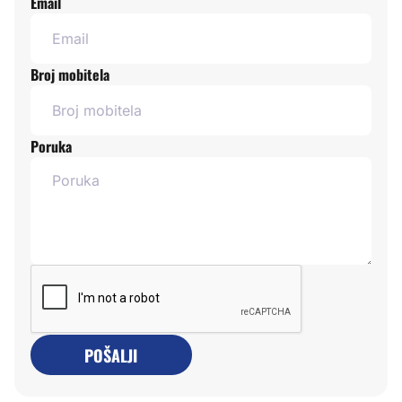
Email
Broj mobitela
Poruka
POŠALJI