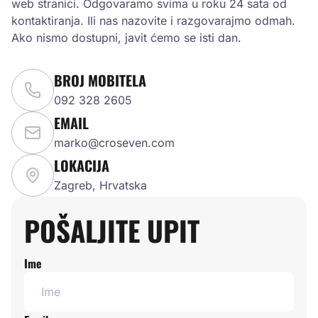
web stranici. Odgovaramo svima u roku 24 sata od
kontaktiranja. Ili nas nazovite i razgovarajmo odmah.
Ako nismo dostupni, javit ćemo se isti dan.
BROJ MOBITELA
092 328 2605
EMAIL
marko@croseven.com
LOKACIJA
Zagreb, Hrvatska
POŠALJITE UPIT
Ime