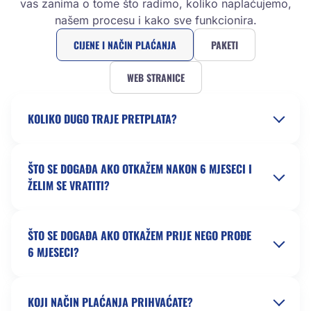
vas zanima o tome što radimo, koliko naplaćujemo,
našem procesu i kako sve funkcionira.
CIJENE I NAČIN PLAĆANJA
PAKETI
WEB STRANICE
KOLIKO DUGO TRAJE PRETPLATA?
ŠTO SE DOGAĐA AKO OTKAŽEM NAKON 6 MJESECI I
ŽELIM SE VRATITI?
ŠTO SE DOGAĐA AKO OTKAŽEM PRIJE NEGO PROĐE
6 MJESECI?
KOJI NAČIN PLAĆANJA PRIHVAĆATE?