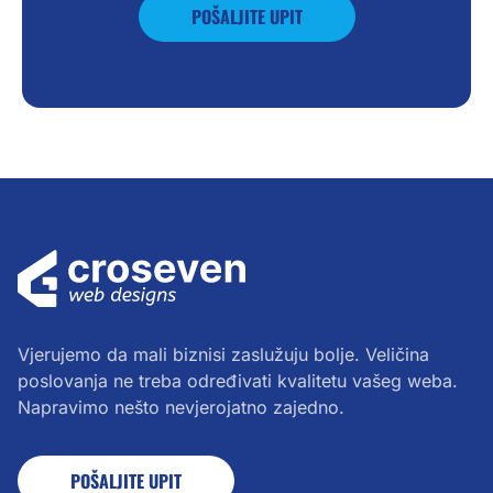
POŠALJITE UPIT
Vjerujemo da mali biznisi zaslužuju bolje. Veličina
poslovanja ne treba određivati kvalitetu vašeg weba.
Napravimo nešto nevjerojatno zajedno.
POŠALJITE UPIT