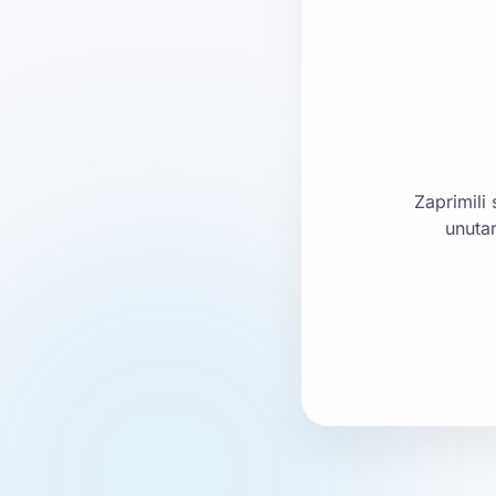
Zaprimili
unuta